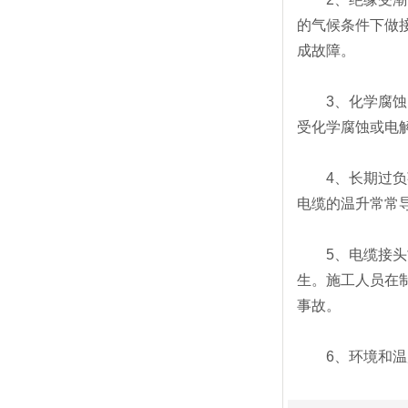
的气候条件下做接头
成故障。
3、化学腐
受化学腐蚀或电解腐蚀
4、长期过负荷运
电缆的温升常常导致
5、电缆接
生。施工人员在
事故。
6、环境和温