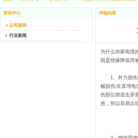
资讯中心
详细内容
公司新闻
行业新闻
为什么你家电缆
因是绝缘降低而被击
1、外力损伤
械损伤;在直埋电
伤部位彻底击穿形
患，所以容易出现
2、绝缘受潮