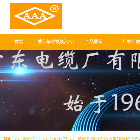
草莓视频污
厂有限公司
GUANG DONG GABLE WO
首页
关于草莓视频污污污污
产品展示
厂容厂貌
首页
>>
资讯中心
>>
公司新闻
>>
草莓视频污污污污电缆报价是否与